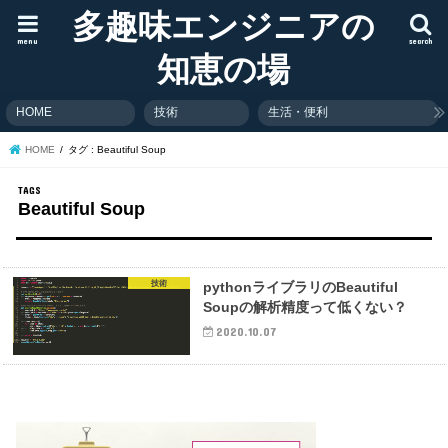
多趣味エンジニアの
menu
search
知恵の場
HOME
技術
生活・便利
HOME
タグ : Beautiful Soup
Beautiful Soup
技術
pythonライブラリのBeautiful
Soupの解析精度って低くない？
2020.10.07