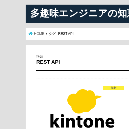
多趣味エンジニアの知
HOME
タグ : REST API
REST API
技術