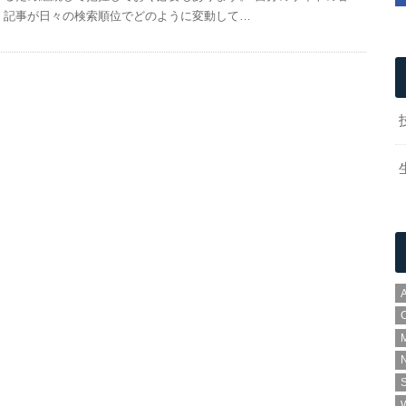
記事が日々の検索順位でどのように変動して…
A
N