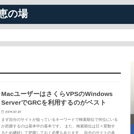
恵の場
MacユーザーはさくらVPSのWindows
ServerでGRCを利用するのがベスト
2019.07.07
まず自分のサイトが狙っているキーワードで検索順位で何位にいる
か把握するのは基本中の基本です。 また、検索順位は日々変動す
るため継続して把握しておく必要もあります。 自分のサイトの各