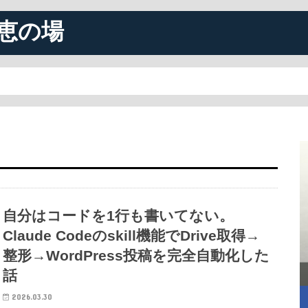
恵の場
自分はコードを1行も書いてない。
Claude Codeのskill機能でDrive取得→
整形→WordPress投稿を完全自動化した
話
2026.03.30