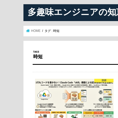
多趣味エンジニアの知
HOME
タグ : 時短
時短
技術