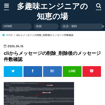
多趣味エンジニアの
menu
search
知恵の場
HOME
技術
生活・便利
HOME
cliからメッセージの削除_削除後のメッセージ件数確認
2026.04.15
cliからメッセージの削除_削除後のメッセージ
件数確認
LINE