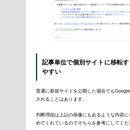
記事単位で個別サイトに移転す
やすい
普通に新規サイトを公開した場合でもGoog
されることはあります。
判断理由は上記の画像にもあるような内容に
めてくれているのでそちらを参考にしてくだ