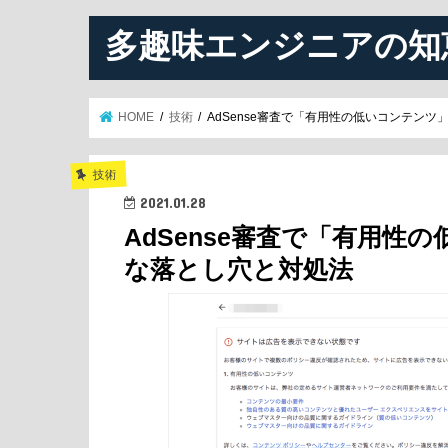
多趣味エンジニアの知
HOME
技術
AdSense審査で「有用性の低いコンテン
技術
2021.01.28
AdSense審査で「有用
な落とし穴と対処法