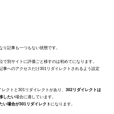
なり記事も一つもない状態です。
位で別サイトに評価ごと移すのは初めてになります。
記事へのアクセスだけ301リダイレクトされるよう設定
イレクトと301リダイレクトがあり、
302リダイレクトは
移したい
場合に適しています。
たい場合が301リダイレクト
になります。