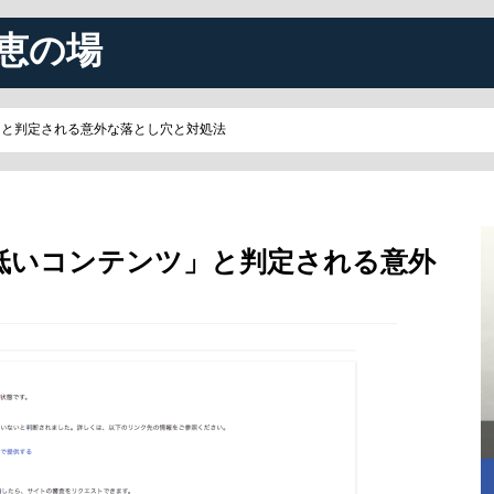
恵の場
ツ」と判定される意外な落とし穴と対処法
性の低いコンテンツ」と判定される意外