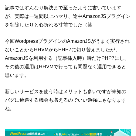
記事ではすんなり解決まで至ったように書いています
が、実際は一週間以上ハマり、途中AmazonJSプラグイン
を削除したりと心折れる寸前でした（笑
今回WordpressプラグインのAmazonJSがうまく実行され
ないことからHHVMからPHP7に切り替えましたが、
AmazonJSを利用する（記事挿入時）時だけPHP7にし、
その後の運用はHHVMで行っても問題なく運用できると
思います。
新しいサービスを使う時はメリットも多いですが未知の
バグに遭遇する機会も増えるのでいい勉強にもなります
ね。