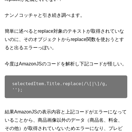
ナンノコッチャと引き続き調べます。
簡単に述べるとreplace対象のテキストが取得されていな
いのに、そのオブジェクトからreplace関数を使おうとす
ると出るエラーっぽい。
今度はAmazonJSのコードを解析し下記コードが怪しい。
selectedItem.Title.replace(/\[|\]/g, 
結果AmazonJSの表示内容と上記コードがエラーになって
いることから、商品画像以外のデータ（商品名、料金、
その他）が取得されていないためエラーになり、プレビ