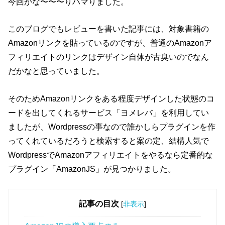
今回かな〜〜〜りハマりました。
このブログでもレビューを書いた記事には、対象書籍の
Amazonリンクを貼っているのですが、普通のAmazonア
フィリエイトのリンクはデザイン自体が古臭いのでなん
だかなと思っていました。
そのためAmazonリンクをある程度デザインした状態のコ
ードを出してくれるサービス「ヨメレバ」を利用してい
ましたが、Wordpressの事なので誰かしらプラグインを作
ってくれているだろうと検索すると案の定、結構人気で
WordpressでAmazonアフィリエイトをやるなら定番的な
プラグイン「AmazonJS」が見つかりました。
記事の目次
[
非表示
]