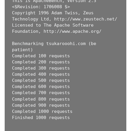
This is ApacheBench, Version 2.3 
<$Revision: 1706008 $>

Copyright 1996 Adam Twiss, Zeus 
Technology Ltd, http://www.zeustech.net/

Licensed to The Apache Software 
Foundation, http://www.apache.org/

Benchmarking tsukarooohi.com (be 
patient)

Completed 100 requests

Completed 200 requests

Completed 300 requests

Completed 400 requests

Completed 500 requests

Completed 600 requests

Completed 700 requests

Completed 800 requests

Completed 900 requests

Completed 1000 requests

Finished 1000 requests
