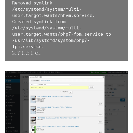
Removed symlink 
/etc/systemd/system/multi-
user.target.wants/hhvm.service.

Created symlink from 
/etc/systemd/system/multi-
user.target.wants/php7-fpm.service to 
/usr/lib/systemd/system/php7-
fpm.service.
