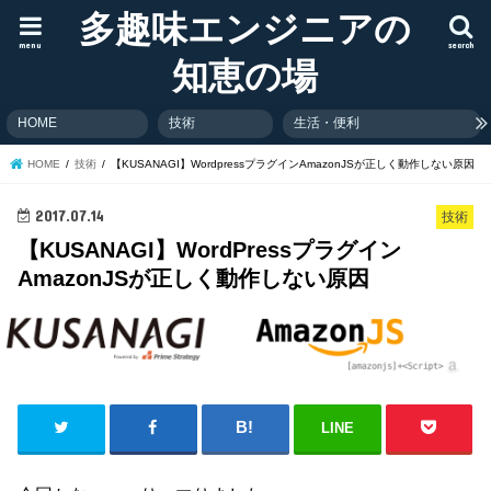
多趣味エンジニアの
menu
search
知恵の場
HOME
技術
生活・便利
HOME
技術
【KUSANAGI】WordpressプラグインAmazonJSが正しく動作しない原因
2017.07.14
技術
【KUSANAGI】WordPressプラグイン
AmazonJSが正しく動作しない原因
LINE