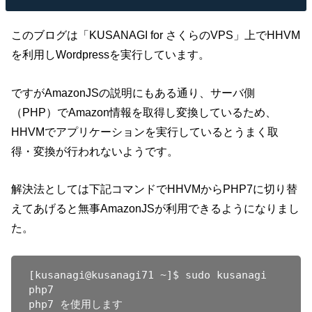
このブログは「KUSANAGI for さくらのVPS」上でHHVM
を利用しWordpressを実行しています。
ですがAmazonJSの説明にもある通り、サーバ側
（PHP）でAmazon情報を取得し変換しているため、
HHVMでアプリケーションを実行しているとうまく取
得・変換が行われないようです。
解決法としては下記コマンドでHHVMからPHP7に切り替
えてあげると無事AmazonJSが利用できるようになりまし
た。
[kusanagi@kusanagi71 ~]$ sudo kusanagi 
php7

php7 を使用します
