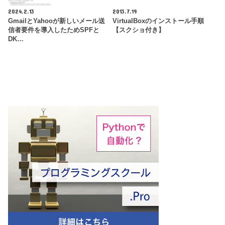
2024.2.13
2013.7.19
GmailとYahooが新しいメール送
VirtualBoxのインストール手順
信者要件を導入したためSPFと
【スクショ付き】
DK…