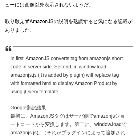
ューには画像以外表示されないようだ。
取り敢えずAmazonJSの説明を熟読すると気になる記載が
ありました。
In first, AmazonJS converts tag from amazonjs short
code in server side. Second, in window.load,
amazonjs.js (it is added by plugin) will replace tag
with formatted html to display Amazon Product by
using jQuery template.
Google翻訳結果
最初に、AmazonJSタグはサーバ側でamazonjsショ
ートコードから変換します。第二に、window.loadで
amazonjs.jsは（それがプラグインによって追加され