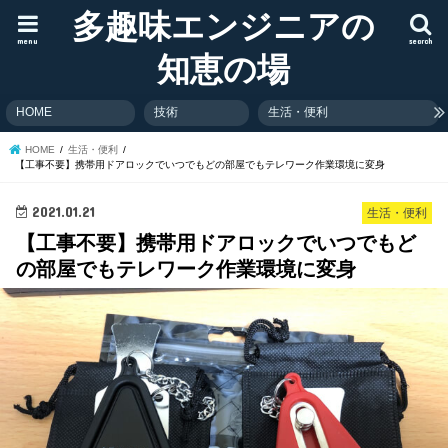
多趣味エンジニアの
menu
search
知恵の場
HOME
技術
生活・便利
HOME
生活・便利
【工事不要】携帯用ドアロックでいつでもどの部屋でもテレワーク作業環境に変身
2021.01.21
生活・便利
【工事不要】携帯用ドアロックでいつでもど
の部屋でもテレワーク作業環境に変身