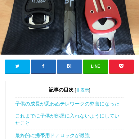
LINE
記事の目次
[
非表示
]
子供の成長が思わぬテレワークの弊害になった
これまでに子供が部屋に入れないようにしてい
たこと
最終的に携帯用ドアロックが最強