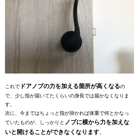
ドアノブの力を加える箇所が高くなる
これで
の
で、少し指が届いてたくらいの身長では届かなくなりま
す。
次に、今まではちょっと指が掛かれば体重で何とかなっ
ノブに横から力を加えな
ていたものが、しっかりと
いと開けることができなくなります
。