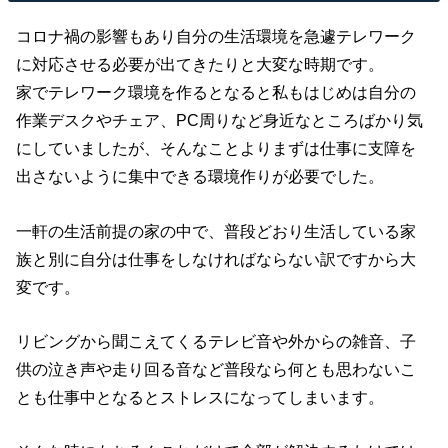
コロナ禍の影響もあり自分の生活環境を急遽テレワーク
に対応させる必要が出てきたりと大変な時期です。
家でテレワーク環境を作るとなると私もはじめは自分の
作業デスクやチェア、PC周りなど身近なところばかり気
にしていましたが、そんなことよりまずは仕事に支障を
出さないように集中できる環境作りが必要でした。
一軒の生活前提の家の中で、普段どおり生活している家
族と別に自分は仕事をしなければならない訳ですから大
変です。
リビングから聞こえてくるテレビ音や外からの雑音、子
供の泣き声や走り回る音など普段なら何とも思わないこ
とも仕事中となるとストレスになってしまいます。