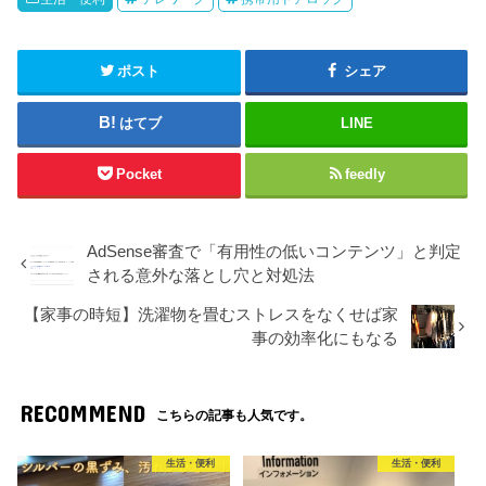
ポスト
シェア
はてブ
LINE
Pocket
feedly
AdSense審査で「有用性の低いコンテンツ」と判定
される意外な落とし穴と対処法
【家事の時短】洗濯物を畳むストレスをなくせば家
事の効率化にもなる
RECOMMEND
こちらの記事も人気です。
生活・便利
生活・便利