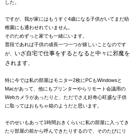
した。
ですが、我が家にはもうすぐ4歳になる子供がいてまだ幼
稚園にも通わせれていません。
そのためずっと家でも一緒にいます。
普段であれば子供の成長一つ一つが嬉しいことなのです
いざ自宅で仕事をするとなると中々に邪魔を
が、
されます
。
特に今では私の部屋はモニター2枚にPCもWindowsと
Macがあって、他にもプリンターやらリモート会議用の
Webカメラがあったりと、ただでさえ好奇心旺盛な子供
に取ってはおもちゃ箱のようだと思います。
そのせいもあって1時間おきくらいに私の部屋に入ってき
たり部屋の前から呼んできたりするので、そのたびにリ