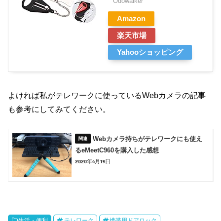
Odowalker
Amazon
楽天市場
Yahooショッピング
よければ私がテレワークに使っているWebカメラの記事
も参考にしてみてください。
Webカメラ持ちがテレワークにも使え
るeMeetC960を購入した感想
2020年4月19日
生活・便利
テレワーク
携帯用ドアロック