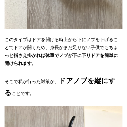
このタイプはドアを開ける時上から下にノブを下げるこ
とでドアが開くため、身長がまだ足りない子供でも
ちょ
っと指さえ掛かれば体重でノブが下に下りドアを簡単に
開けられます
。
ドアノブを縦にす
そこで私が行った対策が、
る
ことです。