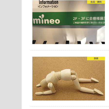
生活・便利
技術