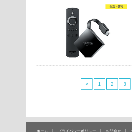
生活・便利
<
1
2
3
ホーム
プライバシーポリシー
お問合せ