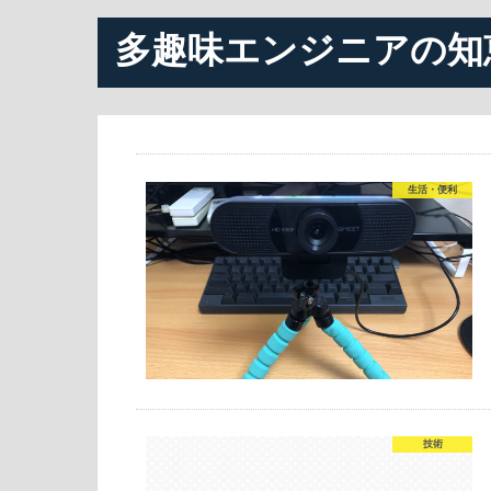
多趣味エンジニアの知
生活・便利
技術