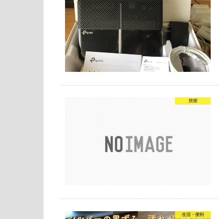
技術
生活・便利