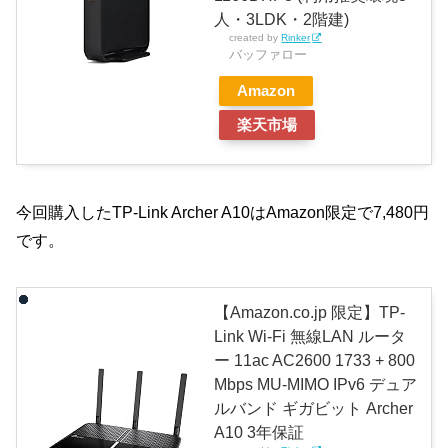
人・3LDK・2階建)
created by
Rinker
バッファロー
Amazon
楽天市場
今回購入したTP-Link Archer A10はAmazon限定で7,480円
です。
【Amazon.co.jp 限定】TP-
Link Wi-Fi 無線LAN ルータ
ー 11ac AC2600 1733 + 800
Mbps MU-MIMO IPv6 デュア
ルバンド ギガビット Archer
A10 3年保証