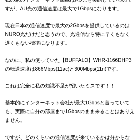
すが、AU光の通信速度は最大で1Gbpsになります。
現在日本の通信速度で最大の2Gbpsを提供しているのは
NURO光だけだと思うので、光通信なら特に早くもなく
遅くもない標準になります。
なのに、私の使っていた【BUFFALO】WHR-1166DHP3
の転送速度は866Mbps(11ac)と300Mbps(11n)です。
これは完全に私の知識不足が招いたミスです！！
基本的にインターネット会社が最大1Gbpsと言っていて
も、実際に自分の部屋まで1Gbpsのまま来ることはありえ
ません。
ですが、どのくらいの通信速度が来ているかは分からな