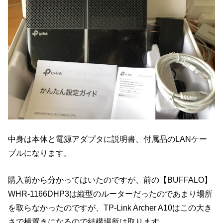
中身は本体と電源アダプタに説明書、付属品のLANケー
ブルになります。
購入前から分かってはいたのですが、前の【BUFFALO】
WHR-1166DHP3は縦型のルーターだったのであまり場所
を取らなかったのですが、TP-Link Archer A10はこの大き
さで横置きになるので結構場所は取ります。