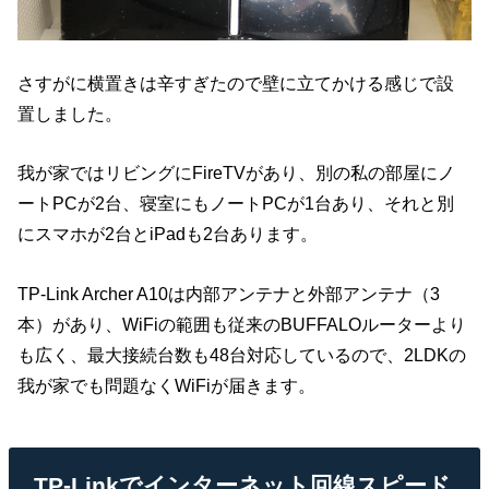
さすがに横置きは辛すぎたので壁に立てかける感じで設
置しました。
我が家ではリビングにFireTVがあり、別の私の部屋にノ
ートPCが2台、寝室にもノートPCが1台あり、それと別
にスマホが2台とiPadも2台あります。
TP-Link Archer A10は内部アンテナと外部アンテナ（3
本）があり、WiFiの範囲も従来のBUFFALOルーターより
も広く、最大接続台数も48台対応しているので、2LDKの
我が家でも問題なくWiFiが届きます。
TP-Linkでインターネット回線スピード