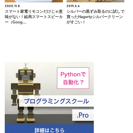
2020.11.8
2019.6.6
スマート家電リモコンだけじゃ意
シルバーの黒ずみ取るのに試しで
味がない！結局スマートスピーカ
買ったHagertyシルバークリーン
ー（Goog…
がすごい！