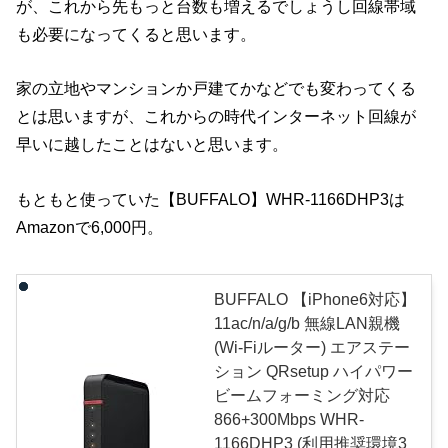
が、これから先もっと台数も増えるでしょうし回線帯域
も必要になってくると思います。
家の立地やマンションか戸建てかなどでも変わってくる
とは思いますが、これからの時代インターネット回線が
早いに越したことはないと思います。
もともと使っていた【BUFFALO】WHR-1166DHP3は
Amazonで6,000円。
BUFFALO 【iPhone6対応】
11ac/n/a/g/b 無線LAN親機
(Wi-Fiルーター) エアステー
ション QRsetup ハイパワー
ビームフォーミング対応
866+300Mbps WHR-
1166DHP3 (利用推奨環境3