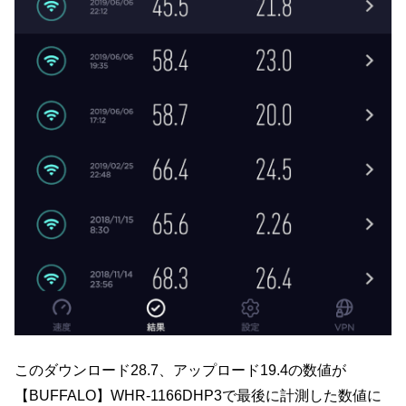
このダウンロード28.7、アップロード19.4の数値が
【BUFFALO】WHR-1166DHP3で最後に計測した数値に